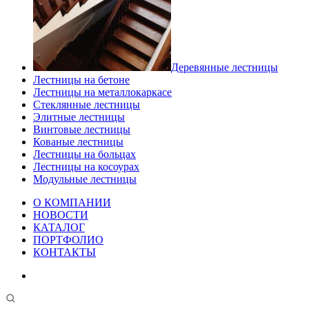
Деревянные лестницы
Лестницы на бетоне
Лестницы на металлокаркасе
Стеклянные лестницы
Элитные лестницы
Винтовые лестницы
Кованые лестницы
Лестницы на больцах
Лестницы на косоурах
Модульные лестницы
О КОМПАНИИ
НОВОСТИ
КАТАЛОГ
ПОРТФОЛИО
КОНТАКТЫ