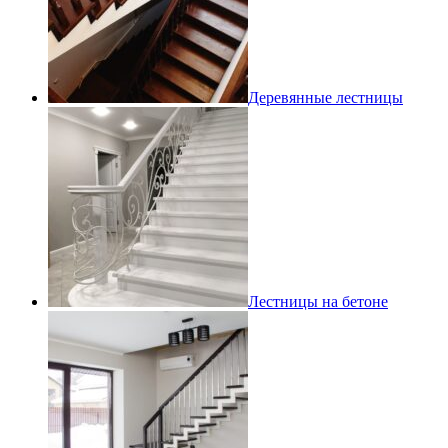
Деревянные лестницы
Лестницы на бетоне