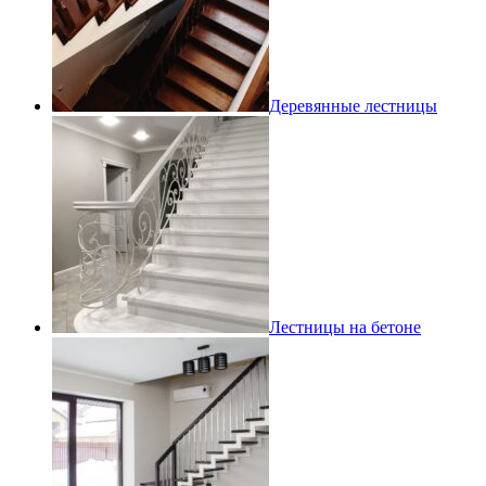
Деревянные лестницы
Лестницы на бетоне