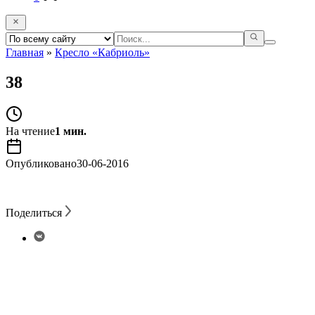
Главная
»
Кресло «Кабриоль»
38
На чтение
1 мин.
Опубликовано
30-06-2016
Поделиться