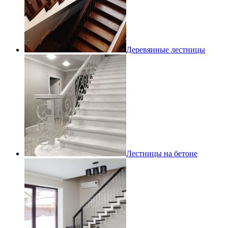
Деревянные лестницы
Лестницы на бетоне