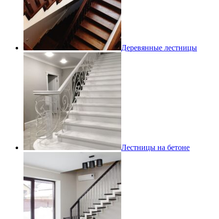
Деревянные лестницы
Лестницы на бетоне