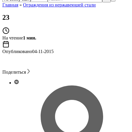
Главная
»
Ограждения из нержавеющей стали
23
На чтение
1 мин.
Опубликовано
04-11-2015
Поделиться