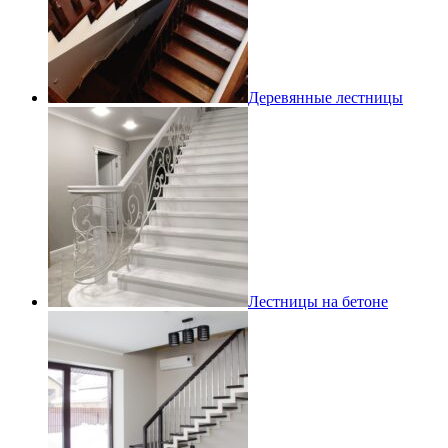
Деревянные лестницы
Лестницы на бетоне