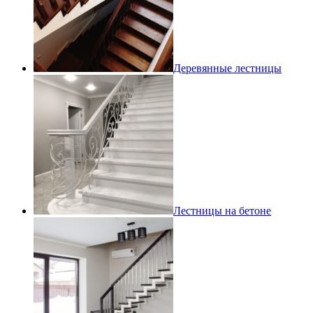
Деревянные лестницы
Лестницы на бетоне