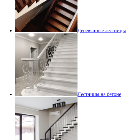
Деревянные лестницы
Лестницы на бетоне