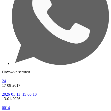
Похожие записи
24
17-08-2017
2026-01-13_15-05-10
13-01-2026
0014