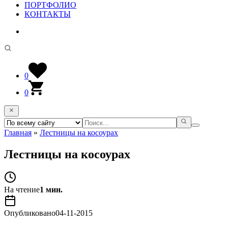
ПОРТФОЛИО
КОНТАКТЫ
0
0
Главная
»
Лестницы на косоурах
Лестницы на косоурах
На чтение
1 мин.
Опубликовано
04-11-2015