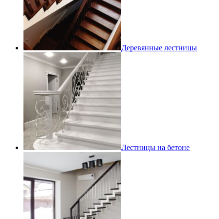
Деревянные лестницы
Лестницы на бетоне