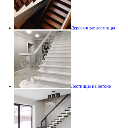
Деревянные лестницы
Лестницы на бетоне