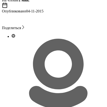
На чтение
1 мин.
Опубликовано
04-11-2015
Поделиться