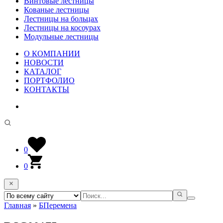
Винтовые лестницы
Кованые лестницы
Лестницы на больцах
Лестницы на косоурах
Модульные лестницы
О КОМПАНИИ
НОВОСТИ
КАТАЛОГ
ПОРТФОЛИО
КОНТАКТЫ
0
0
Главная
»
БПеремена