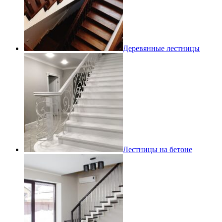
Деревянные лестницы
Лестницы на бетоне