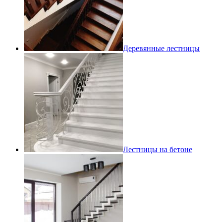
Деревянные лестницы
Лестницы на бетоне