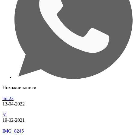
Похожие записи
im-23
13-04-2022
51
19-02-2021
IMG_8245