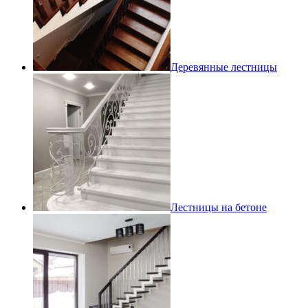
Деревянные лестницы
Лестницы на бетоне