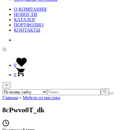
О КОМПАНИИ
НОВОСТИ
КАТАЛОГ
ПОРТФОЛИО
КОНТАКТЫ
0
0
Главная
»
Мебель из массива
8cPwvo0T_dk