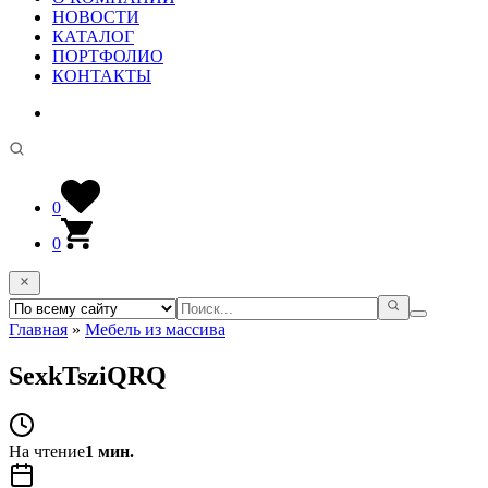
НОВОСТИ
КАТАЛОГ
ПОРТФОЛИО
КОНТАКТЫ
0
0
Главная
»
Мебель из массива
SexkTsziQRQ
На чтение
1 мин.