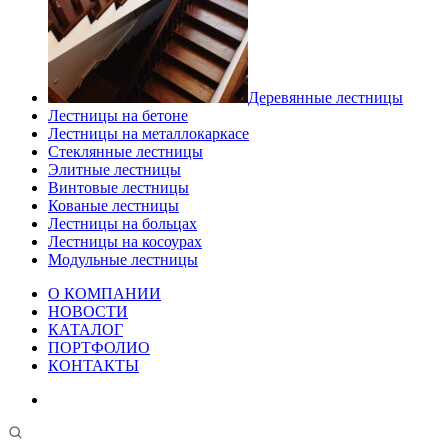
Деревянные лестницы
Лестницы на бетоне
Лестницы на металлокаркасе
Стеклянные лестницы
Элитные лестницы
Винтовые лестницы
Кованые лестницы
Лестницы на больцах
Лестницы на косоурах
Модульные лестницы
О КОМПАНИИ
НОВОСТИ
КАТАЛОГ
ПОРТФОЛИО
КОНТАКТЫ