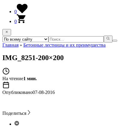
0
0
Главная
»
Бетонные лестницы и их преимущества
IMG_8251-200×200
На чтение
1 мин.
Опубликовано
07-08-2016
Поделиться