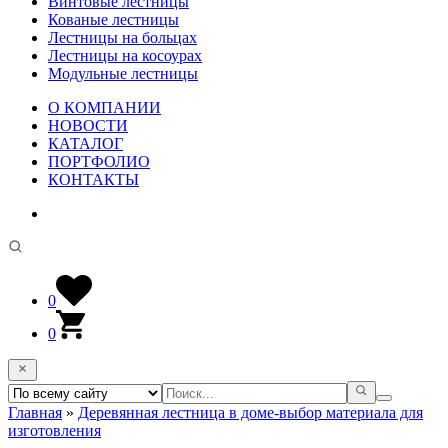
Винтовые лестницы
Кованые лестницы
Лестницы на больцах
Лестницы на косоурах
Модульные лестницы
О КОМПАНИИ
НОВОСТИ
КАТАЛОГ
ПОРТФОЛИО
КОНТАКТЫ
0
0
Главная
»
Деревянная лестница в доме-выбор материала для
изготовления