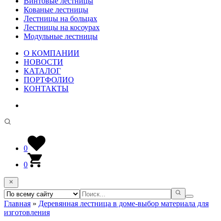
Винтовые лестницы
Кованые лестницы
Лестницы на больцах
Лестницы на косоурах
Модульные лестницы
О КОМПАНИИ
НОВОСТИ
КАТАЛОГ
ПОРТФОЛИО
КОНТАКТЫ
0
0
Главная
»
Деревянная лестница в доме-выбор материала для
изготовления