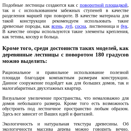
Подобные лестницы создаются как с
поворотной площадкой
,
так и с использованием забежных ступеней в качестве
разделения маршей при повороте. В качестве материала для
такой конструкции рекомендуем использовать такие
древесные породы, как
ясень
,
дуб
,
сосна
, лиственница и
бук
.
В качестве опоры используются такие элементы крепления,
как тетива, косоур и больца.
Кроме того, среди достоинств таких моделей, как
деревянные лестницы с поворотом 180 градусов
можно выделить:
Рациональное и правильное использование полезной
площади благодаря компактным размерам конструкции.
Данное сооружение подойдет как для больших домов, так и
малогабаритных двухэтажных квартир.
Визуальное увеличение пространства, что немаловажно для
домов небольшого размера. Кроме того есть возможность
обустроить под лестничное пространство любым образом.
Здесь все зависит от Ваших идей и фантазий.
Экологичность и натуральная текстура древесины. Об
экологичности массива дерева можно говорить вечно.