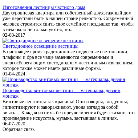
Изготовления лестницы частного дома
Двухуровневая квартира или собственный двухэтажный дом
уже перестали быть в нашей стране редкостью. Современный
человек стремится свить свое семейное гнездышко так, чтобы
в нем было не только уютно, но...
02-08-2017
Светодиодное освещение лестницы
В настоящее время традиционные подвесные светильники,
плафоны и бра все чаще заменяются современным и
энергосберегающим светодиодным лестничным освещением,
которое также может иметь различные формы.
01-04-2024
Производство винтовых лестниц — материалы, дизайн,
монтаж
Винтовые лестницы так красивы! Они изящны, воздушны,
гипнотизируют и завораживают, уводя взгляд за собой
ввысь… Каждая из них - без преувеличения будет сказано, это
произведение искусства, музыка, застывшая в линиях.
06-07-2020
Обратная связь