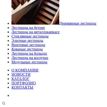
Деревянные лестницы
Лестницы на бетоне
Лестницы на металлокаркасе
Стеклянные лестницы
Элитные лестницы
Винтовые лестницы
Кованые лестницы
Лестницы на больцах
Лестницы на косоурах
Модульные лестницы
О КОМПАНИИ
НОВОСТИ
КАТАЛОГ
ПОРТФОЛИО
КОНТАКТЫ