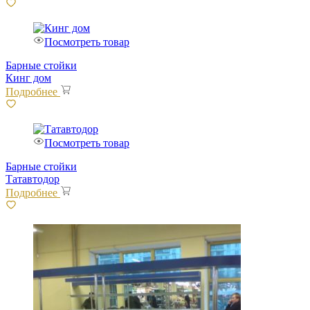
Посмотреть товар
Барные стойки
Кинг дом
Подробнее
Посмотреть товар
Барные стойки
Татавтодор
Подробнее