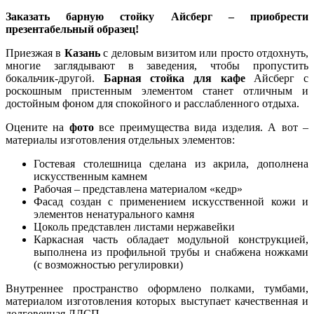
Заказать барную стойку Айсберг – приобрести
презентабельный образец!
Приезжая в
Казань
с деловым визитом или просто отдохнуть,
многие заглядывают в заведения, чтобы пропустить
бокальчик-другой.
Барная стойка для кафе
Айсберг с
роскошным пристенным элементом станет отличным и
достойным фоном для спокойного и расслабленного отдыха.
Оцените на
фото
все преимущества вида изделия. А вот –
материалы изготовления отдельных элементов:
Гостевая столешница сделана из акрила, дополнена
искусственным камнем
Рабочая – представлена материалом «кедр»
Фасад создан с применением искусственной кожи и
элементов ненатурального камня
Цоколь представлен листами нержавейки
Каркасная часть обладает модульной конструкцией,
выполнена из профильной трубы и снабжена ножками
(с возможностью регулировки)
Внутреннее пространство оформлено полками, тумбами,
материалом изготовления которых выступает качественная и
долговечная ЛДСП.