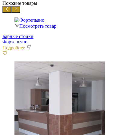
Похожие товары
Посмотреть товар
Барные стойки
Фортепьяно
Подробнее