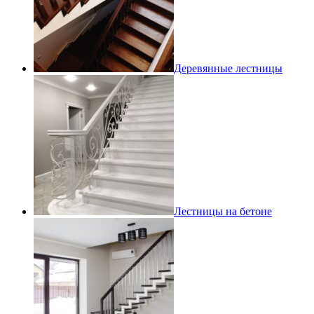
Деревянные лестницы
Лестницы на бетоне