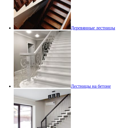
Деревянные лестницы
Лестницы на бетоне