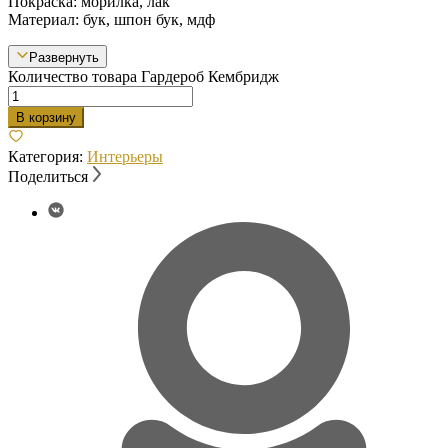
Покраска: морилка, лак
Материал: бук, шпон бук, мдф
Развернуть
Количество товара Гардероб Кембридж
В корзину
Категория:
Интерьеры
Поделиться