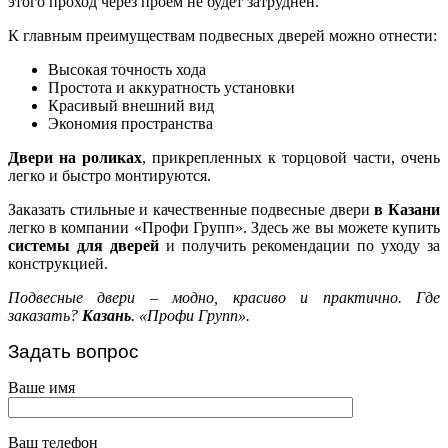
этого проход через проем не будет затруднен.
К главным преимуществам подвесных дверей можно отнести:
Высокая точность хода
Простота и аккуратность установки
Красивый внешний вид
Экономия пространства
Двери на роликах
, прикрепленных к торцовой части, очень
легко и быстро монтируются.
Заказать стильные и качественные подвесные двери
в Казани
легко в компании «Профи Групп». Здесь же вы можете купить
системы для дверей
и получить рекомендации по уходу за
конструкцией.
Подвесные двери – модно, красиво и практично. Где
заказать?
Казань
. «Профи Групп».
Задать вопрос
Ваше имя
Ваш телефон