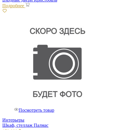
Подробнее
Посмотреть товар
Интерьеры
Шкаф, стеллаж Палмас