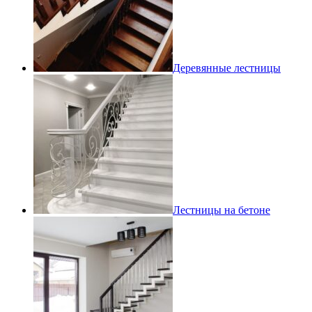
Деревянные лестницы
Лестницы на бетоне