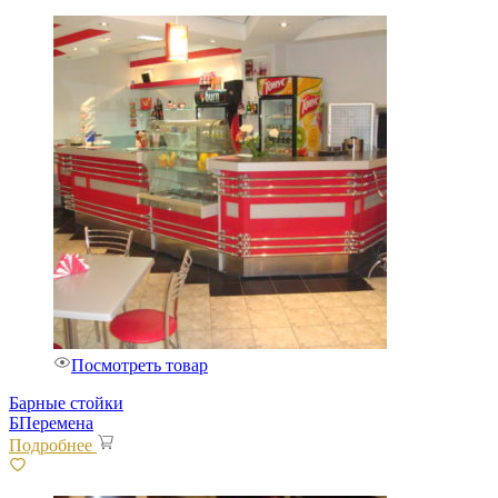
Посмотреть товар
Барные стойки
БПеремена
Подробнее