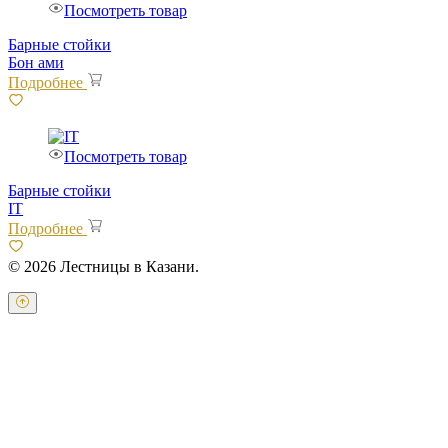
Посмотреть товар
Барные стойки
Бон ами
Подробнее
Посмотреть товар
Барные стойки
IT
Подробнее
© 2026 Лестницы в Казани.
Оставьте свои контактные данные и наш оператор свяжется с
Вами.
Имя:
*
Телефон:
*