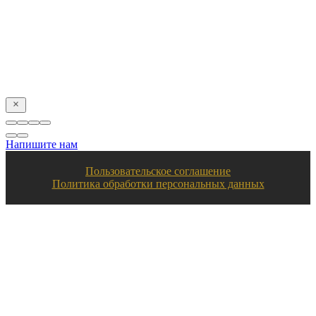
Я даю свое согласие на обработку персональных
данных в соответствии с
пользовательским соглашением
Отправить
Напишите нам
Пользовательское соглашение
Политика обработки персональных данных