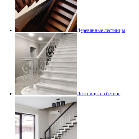
Деревянные лестницы
Лестницы на бетоне