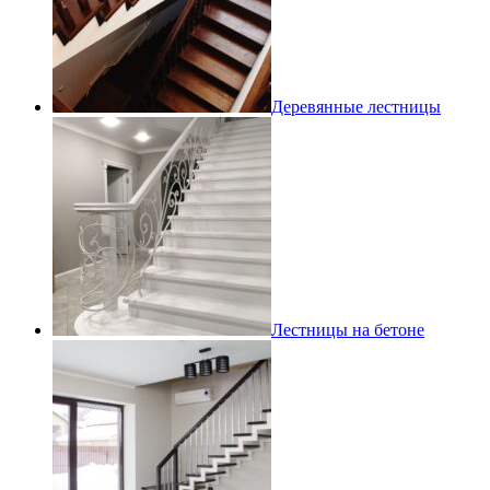
Деревянные лестницы
Лестницы на бетоне