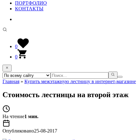
ПОРТФОЛИО
КОНТАКТЫ
0
0
Главная
»
Купить межэтажную лестницу в интернет-магазине
Стоимость лестницы на второй этаж
На чтение
1 мин.
Опубликовано
25-08-2017