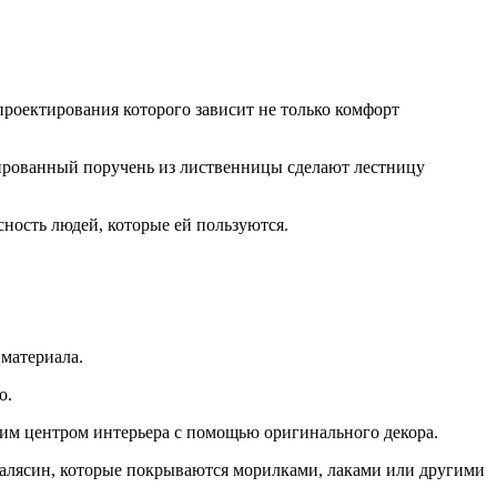
проектирования которого зависит не только комфорт
тированный поручень из лиственницы сделают лестницу
сность людей, которые ей пользуются.
материала.
о.
щим центром интерьера с помощью оригинального декора.
 балясин, которые покрываются морилками, лаками или другими