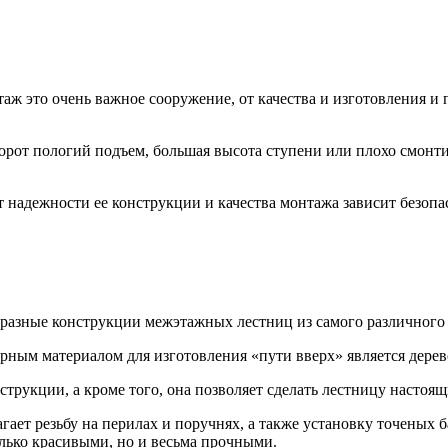
аж это очень важное сооружение, от качества и изготовления и 
борот пологий подъем, большая высота ступени или плохо смон
т надежности ее конструкции и качества монтажа зависит безопа
разные конструкции межэтажных лестниц из самого различного 
ярным материалом для изготовления «пути вверх» является дерев
струкции, а кроме того, она позволяет сделать лестницу настоя
ает резьбу на перилах и поручнях, а также установку точеных
ько красивыми, но и весьма прочными.