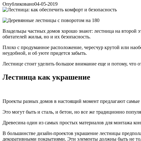
Опубликовано
04-05-2019
Владельцы частных домов хорошо знают: лестница на второй эт
обитателей жилья, но и их безопасность.
Плохо с продуманное расположение, чересчур крутой или нао
неудобной, и об уюте придется забыть.
Лестнице стоит уделить большое внимание еще и потому, что о
Лестница как украшение
Проекты разных домов в настоящий момент предлагают самые 
Это могут быть и сталь, и бетон, но все же традиционно попул
Древесина один из самых простых материалов для монтажа кон
В большинстве дизайн-проектов украшение лестницы предполаг
декоративными покрытиями. Эти элементы должны быть не тол