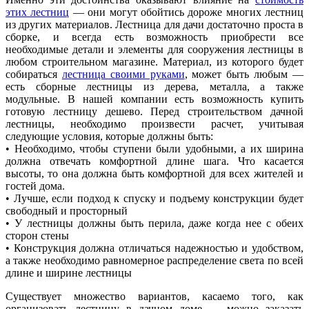
этих лестниц
— они могут обойтись дороже многих лестниц
из других материалов. Лестница для дачи достаточно проста в
сборке, и всегда есть возможность приобрести все
необходимые детали и элементы для сооружения лестницы в
любом строительном магазине. Материал, из которого будет
собираться
лестница своими руками
, может быть любым —
есть сборные лестницы из дерева, металла, а также
модульные. В нашей компании есть возможность купить
готовую лестницу дешево. Перед строительством дачной
лестницы, необходимо произвести расчет, учитывая
следующие условия, которые должны быть:
• Необходимо, чтобы ступени были удобными, а их ширина
должна отвечать комфортной длине шага. Что касается
высоты, то она должна быть комфортной для всех жителей и
гостей дома.
• Лучше, если подход к спуску и подъему конструкции будет
свободный и просторный
• У лестницы должны быть перила, даже когда нее с обеих
сторон стены
• Конструкция должна отличаться надежностью и удобством,
а также необходимо равномерное распределение света по всей
длине и ширине лестницы
Существует множество вариантов, касаемо того, как
организовать лестницу в дачном доме — можно заказать