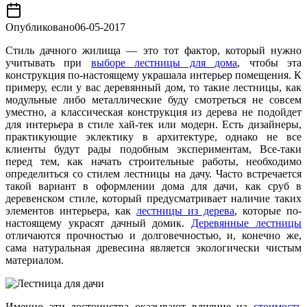
Опубликовано
06-05-2017
Стиль дачного жилища — это тот фактор, который нужно
учитывать при
выборе лестницы для дома
, чтобы эта
конструкция по-настоящему украшала интерьер помещения. К
примеру, если у вас деревянный дом, то такие лестницы, как
модульные либо металлические буду смотреться не совсем
уместно, а классическая конструкция из дерева не подойдет
для интерьера в стиле хай-тек или модерн. Есть дизайнеры,
практикующие эклектику в архитектуре, однако не все
клиенты будут рады подобным экспериментам, Все-таки
перед тем, как начать строительные работы, необходимо
определиться со стилем лестницы на дачу. Часто встречается
такой вариант в оформлении дома для дачи, как сруб в
деревенском стиле, который предусматривает наличие таких
элементов интерьера, как
лестницы из дерева
, которые по-
настоящему украсят дачный домик.
Деревянные лестницы
отличаются прочностью и долговечностью, и, конечно же,
сама натуральная древесина является экологически чистым
материалом.
Именно эти достоинства оказывают влияние на
стоимость