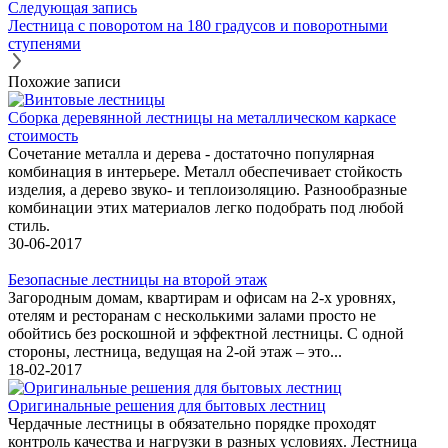
Следующая запись
Лестница с поворотом на 180 градусов и поворотными
ступенями
Похожие записи
Сборка деревянной лестницы на металлическом каркасе
стоимость
Сочетание металла и дерева - достаточно популярная
комбинация в интерьере. Металл обеспечивает стойкость
изделия, а дерево звуко- и теплоизоляцию. Разнообразные
комбинации этих материалов легко подобрать под любой
стиль.
30-06-2017
Безопасные лестницы на второй этаж
Загородным домам, квартирам и офисам на 2-х уровнях,
отелям и ресторанам с несколькими залами просто не
обойтись без роскошной и эффектной лестницы. С одной
стороны, лестница, ведущая на 2-ой этаж – это...
18-02-2017
Оригинальные решения для бытовых лестниц
Чердачные лестницы в обязательно порядке проходят
контроль качества и нагрузки в разных условиях. Лестница