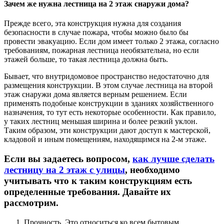
Зачем же нужна лестница на 2 этаж снаружи дома?
Прежде всего, эта конструкция нужна для создания
безопасности в случае пожара, чтобы можно было бы
провести эвакуацию. Если дом имеет только 2 этажа, согласно
требованиям, пожарная лестница необязательна, но если
этажей больше, то такая лестница должна быть.
Бывает, что внутридомовое пространство недостаточно для
размещения конструкции. В этом случае лестница на второй
этаж снаружи дома является верным решением. Если
применять подобные конструкции в зданиях хозяйственного
назначения, то тут есть некоторые особенности. Как правило,
у таких лестниц меньшая ширина и более резкий уклон.
Таким образом, эти конструкции дают доступ к мастерской,
кладовой и иным помещениям, находящимся на 2-м этаже.
Если вы задаетесь вопросом,
как лучше сделать
лестницу на 2 этаж с улицы
, необходимо
учитывать что к таким конструкциям есть
определенные требования. Давайте их
рассмотрим.
Прочность. Это относиться ко всем бытовым