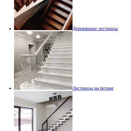
Деревянные лестницы
Лестницы на бетоне