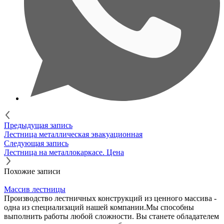
Предыдущая запись
Лестница металлическая эвакуационная
Следующая запись
Лестница на металлокаркасе. Цена
Похожие записи
Массив лестницы
Производство лестничных конструкций из ценного массива -
одна из специализаций нашей компании.Мы способны
выполнить работы любой сложности. Вы станете обладателем