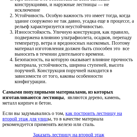
конструкциями, и наружные лестницы — не
исключение
Устойчивость. Особую важность это имеет тогда, когда
здание сооружено не так давно, усадка еще в процессе, а
рельеф характеризуется неустойчивостью.
Износостойкость. Уличную конструкция, как правило,
подвержена влиянию ультрафиолета, осадков, перепаду
температур, ветра и вредоносных насекомых. Поэтому
материал изготовления должен быть способен это все
выносить в течении длительного времени.
Безопасность, на которую оказывает влияние прочность
материала, устойчивость, ширина ступеней, высота
поручней. Конструкция поручней находится в
зависимости от того, каковы особенности
конфигурации.
Самыми популярными материалами, из которых
изготавливаются лестницы
, являются дерево, камень,
металл кирпич и бетон.
Если вы задумывались о том,
как построить лестницу на
второй этаж для улиц
ы, то в качестве материала
рекомендуется применять железо или сталь.
Заказать лестницу на второй этаж