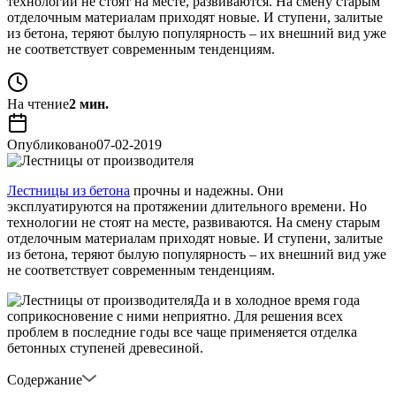
технологии не стоят на месте, развиваются. На смену старым
отделочным материалам приходят новые. И ступени, залитые
из бетона, теряют былую популярность – их внешний вид уже
не соответствует современным тенденциям.
На чтение
2 мин.
Опубликовано
07-02-2019
Лестницы из бетона
прочны и надежны. Они
эксплуатируются на протяжении длительного времени. Но
технологии не стоят на месте, развиваются. На смену старым
отделочным материалам приходят новые. И ступени, залитые
из бетона, теряют былую популярность – их внешний вид уже
не соответствует современным тенденциям.
Да и в холодное время года
соприкосновение с ними неприятно. Для решения всех
проблем в последние годы все чаще применяется отделка
бетонных ступеней древесиной.
Содержание