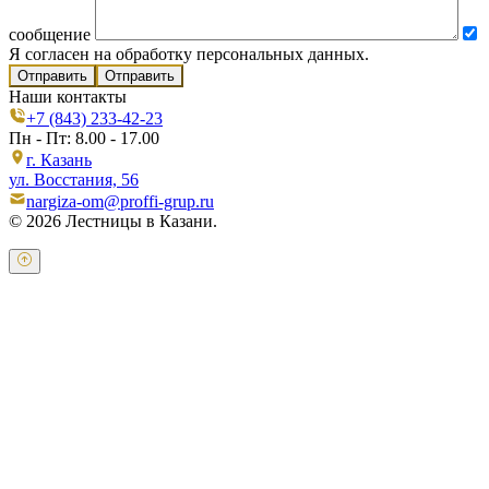
сообщение
Я согласен на обработку персональных данных.
Отправить
Наши контакты
+7 (843) 233-42-23
Пн - Пт: 8.00 - 17.00
г. Казань
ул. Восстания, 56
nargiza-om@proffi-grup.ru
© 2026 Лестницы в Казани.
Оставьте свои контактные данные и наш оператор свяжется с
Вами.
Имя:
*
Телефон:
*
Я даю свое согласие на обработку персональных