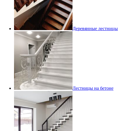
Деревянные лестницы
Лестницы на бетоне