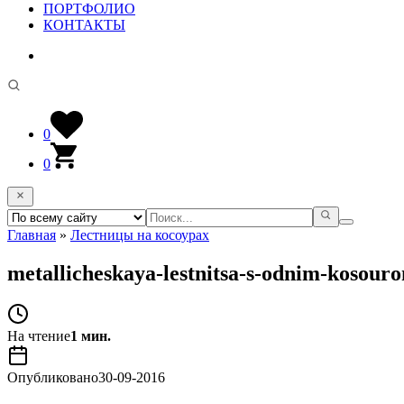
ПОРТФОЛИО
КОНТАКТЫ
0
0
Главная
»
Лестницы на косоурах
metallicheskaya-lestnitsa-s-odnim-kosour
На чтение
1 мин.
Опубликовано
30-09-2016