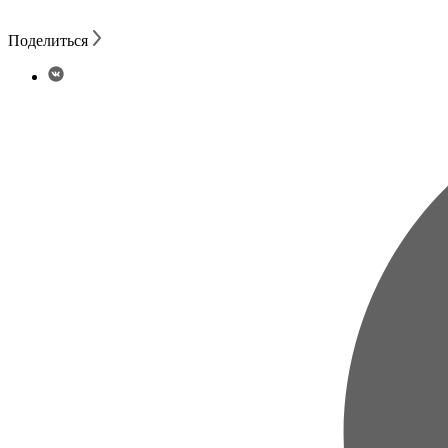
Поделиться