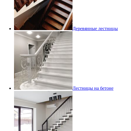
Деревянные лестницы
Лестницы на бетоне