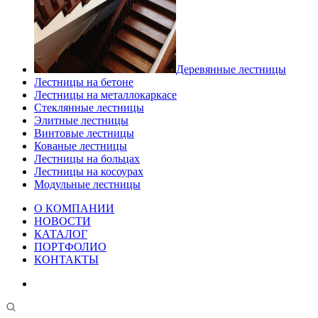
Деревянные лестницы
Лестницы на бетоне
Лестницы на металлокаркасе
Стеклянные лестницы
Элитные лестницы
Винтовые лестницы
Кованые лестницы
Лестницы на больцах
Лестницы на косоурах
Модульные лестницы
О КОМПАНИИ
НОВОСТИ
КАТАЛОГ
ПОРТФОЛИО
КОНТАКТЫ