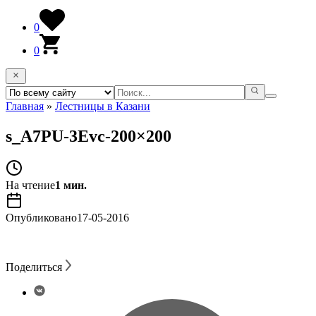
0
0
Главная
»
Лестницы в Казани
s_A7PU-3Evc-200×200
На чтение
1 мин.
Опубликовано
17-05-2016
Поделиться