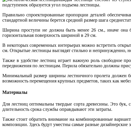
подступенек образуется угол подъема лестницы.
Правильно спроектированные пропорции деталей обеспечиваю
стандартной величины берется средний размер шага среднестат
Ширина проступи не должна быть менее 26 см., иначе она 
горизонтальная поверхность шириной в 29 см.
В некоторых современных интерьерах можно встретить открыт
см. Открытые лестницы выглядят стильно и непринужденно, но
Также в удобстве лестниц играет важную роль свободное пр
передвижения по лестницам. Перила обязательно должны присут
Минимальный размер ширины лестничного пролета должен быт
возможность перемещения крупных предметов, таких как мебел
Материалы
Для лестниц оптимальны твердые сорта древесины. Это бук, с
длительность срока службы оправдывают эти затраты.
Также стоит обратить внимание на комбинированные вариант
композиции. Здесь будут уместны самые разные дизайнерские 