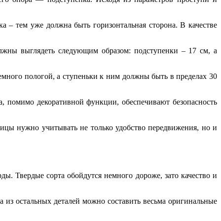
 – тем уже должна быть горизонтальная сторона. В качестве
лжны выглядеть следующим образом: подступенки – 17 см, а
много пологой, а ступеньки к ним должны быть в пределах 30
а, помимо декоративной функции, обеспечивают безопасность
ицы нужно учитывать не только удобство передвижения, но и
ды. Твердые сорта обойдутся немного дороже, зато качество и
 из остальных деталей можно составить весьма оригинальные