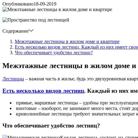
Опубликовано
18-09-2019
Содержание
Межэтажные лестницы в жилом доме и квартире
Есть несколько видов лестниц. Каждый из них имеет сво
Что обеспечивает удобство лестниц?
Межэтажные лестницы в жилом доме и
Лестницы
– важная часть в жилье, будь это двухуровневая ква
Есть несколько видов лестниц
. Каждый из них им
прямые, маршевые лестницы – удобны при эксплуатации,
винтовые – наоборот, не занимают много места, стоят до
криволинейные лестницы требуют значительных затрат ка
Что обеспечивает удобство лестниц?
Каждая лестница состоит из ступе