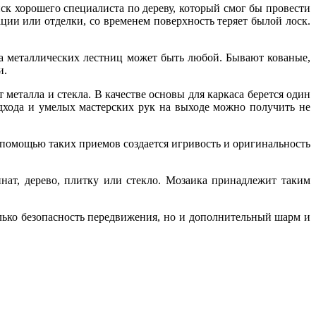
к хорошего специалиста по дереву, который смог бы провести
ции или отделки, со временем поверхность теряет былой лоск.
а металлических лестниц может быть любой. Бывают кованые,
и.
еталла и стекла. В качестве основы для каркаса берется один
одхода и умелых мастерских рук на выходе можно получить не
помощью таких приемов создается игривость и оригинальность
нат, дерево, плитку или стекло. Мозаика принадлежит таким
лько безопасность передвижения, но и дополнительный шарм и