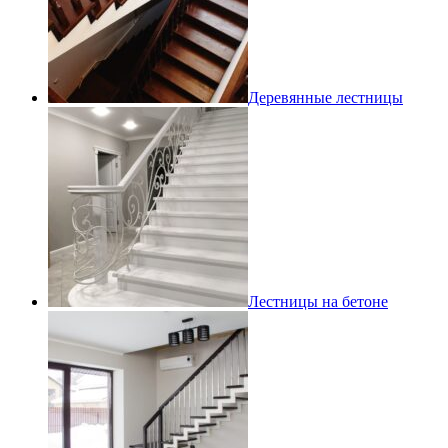
Деревянные лестницы
Лестницы на бетоне