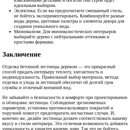
изысканными деталями и богатой текстурой будет
идеальным выбором.
Эклектика: Если вы предпочитаете смешанный стиль,
не бойтесь экспериментировать. Комбинируйте разные
виды дерева, цветовые палитры и элементы декора для
создания уникального вида.
Минимализм: Для минималистических интерьеров
выбирайте дерево с нейтральными оттенками и
простыми формами.
Заключение
Отделка бетонной лестницы деревом — это прекрасный
способ придать интерьеру теплоту, элегантность и
индивидуальность. Правильный выбор материала, метода
отделки и ухода за лестницей обеспечат ей долгий срок
службы и отличный внешний вид.
Не забывайте о безопасности и комфорте при проектировании
и облицовке лестницы. Соблюдение эргономичных
параметров, установка противоскользящих покрытий и
поручней помогут предотвратить несчастные случаи. И,
конечно же, дизайн лестницы должен соответствовать вашему
вкусу и стилю интерьера. Это отличная возможность добавить
уникальность и характер вашему дому. Так что не бойтесь