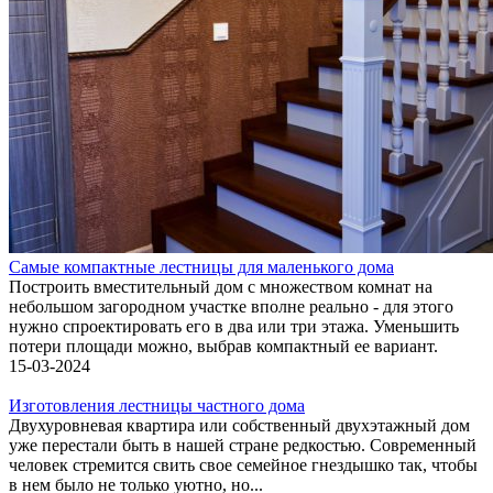
Самые компактные лестницы для маленького дома
Построить вместительный дом с множеством комнат на
небольшом загородном участке вполне реально - для этого
нужно спроектировать его в два или три этажа. Уменьшить
потери площади можно, выбрав компактный ее вариант.
15-03-2024
Изготовления лестницы частного дома
Двухуровневая квартира или собственный двухэтажный дом
уже перестали быть в нашей стране редкостью. Современный
человек стремится свить свое семейное гнездышко так, чтобы
в нем было не только уютно, но...