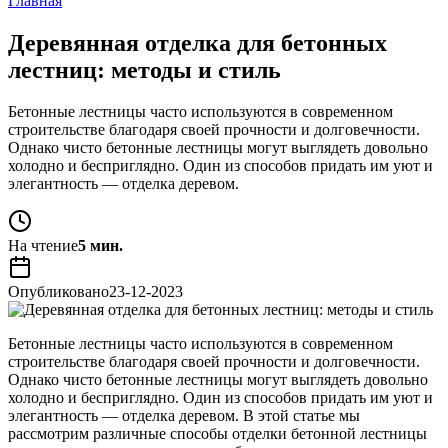
Главная
Деревянная отделка для бетонных
лестниц: методы и стиль
Бетонные лестницы часто используются в современном
строительстве благодаря своей прочности и долговечности.
Однако чисто бетонные лестницы могут выглядеть довольно
холодно и бесприглядно. Один из способов придать им уют и
элегантность — отделка деревом.
На чтение
5 мин.
Опубликовано
23-12-2023
Бетонные лестницы часто используются в современном
строительстве благодаря своей прочности и долговечности.
Однако чисто бетонные лестницы могут выглядеть довольно
холодно и бесприглядно. Один из способов придать им уют и
элегантность — отделка деревом. В этой статье мы
рассмотрим различные способы отделки бетонной лестницы