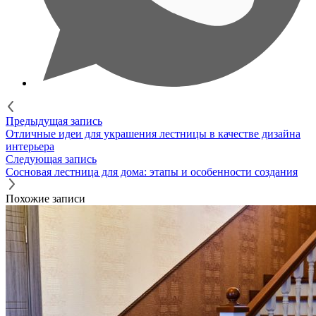
Предыдущая запись
Отличные идеи для украшения лестницы в качестве дизайна
интерьера
Следующая запись
Сосновая лестница для дома: этапы и особенности создания
Похожие записи