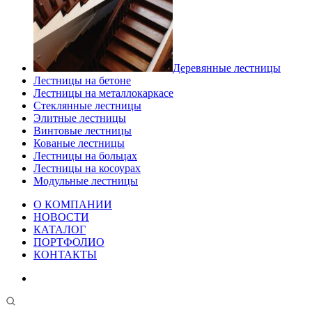
Деревянные лестницы
Лестницы на бетоне
Лестницы на металлокаркасе
Стеклянные лестницы
Элитные лестницы
Винтовые лестницы
Кованые лестницы
Лестницы на больцах
Лестницы на косоурах
Модульные лестницы
О КОМПАНИИ
НОВОСТИ
КАТАЛОГ
ПОРТФОЛИО
КОНТАКТЫ