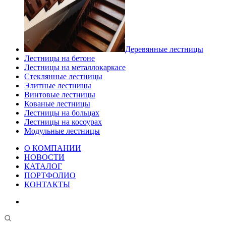
Деревянные лестницы
Лестницы на бетоне
Лестницы на металлокаркасе
Стеклянные лестницы
Элитные лестницы
Винтовые лестницы
Кованые лестницы
Лестницы на больцах
Лестницы на косоурах
Модульные лестницы
О КОМПАНИИ
НОВОСТИ
КАТАЛОГ
ПОРТФОЛИО
КОНТАКТЫ