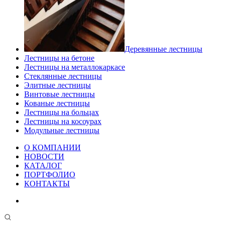
Деревянные лестницы
Лестницы на бетоне
Лестницы на металлокаркасе
Стеклянные лестницы
Элитные лестницы
Винтовые лестницы
Кованые лестницы
Лестницы на больцах
Лестницы на косоурах
Модульные лестницы
О КОМПАНИИ
НОВОСТИ
КАТАЛОГ
ПОРТФОЛИО
КОНТАКТЫ