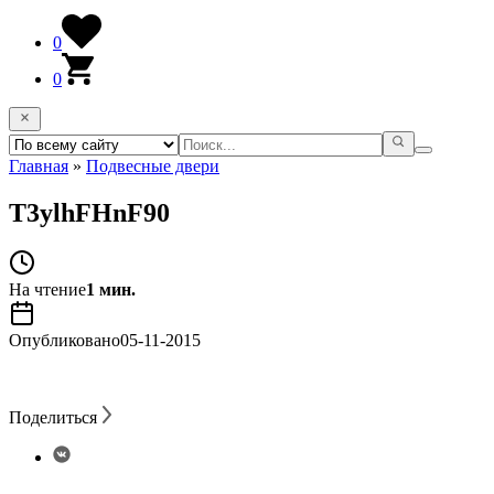
0
0
Главная
»
Подвесные двери
T3ylhFHnF90
На чтение
1 мин.
Опубликовано
05-11-2015
Поделиться