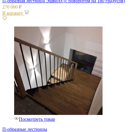
П-образная лестница Эшвилл (с поворотом на 180 градусов)
270 000
₽
В корзину
Посмотреть товар
П-образные лестницы