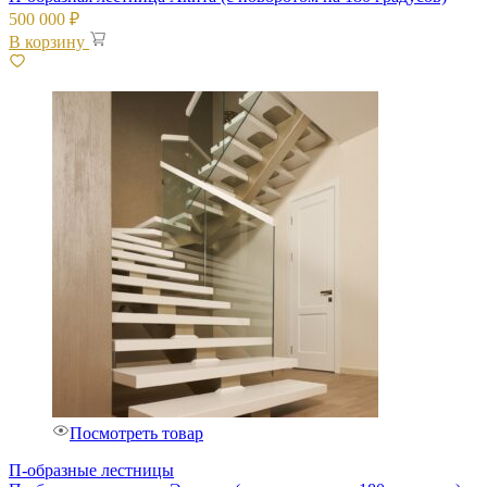
500 000
₽
В корзину
Посмотреть товар
П-образные лестницы