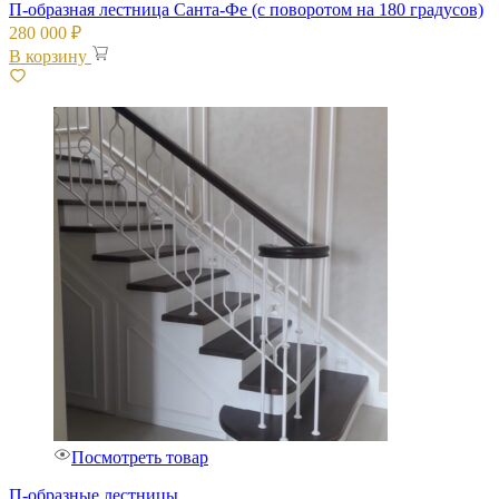
П-образная лестница Санта-Фе (с поворотом на 180 градусов)
280 000
₽
В корзину
Посмотреть товар
П-образные лестницы