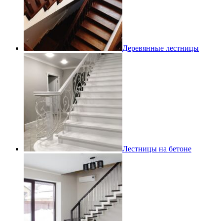
Деревянные лестницы
Лестницы на бетоне