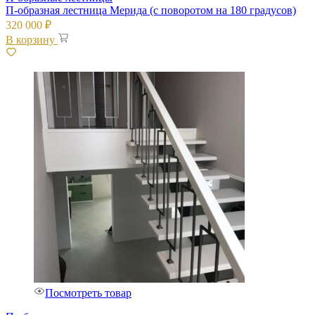
П-образная лестница Мерида (с поворотом на 180 градусов)
320 000
₽
В корзину
Посмотреть товар