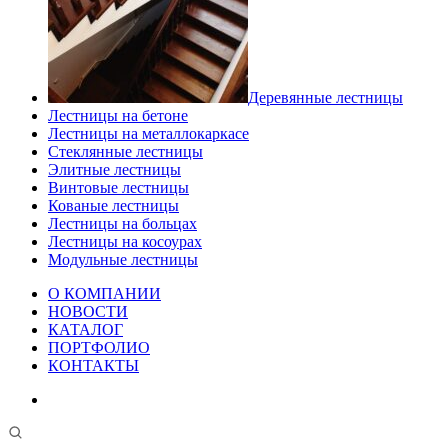
Деревянные лестницы
Лестницы на бетоне
Лестницы на металлокаркасе
Стеклянные лестницы
Элитные лестницы
Винтовые лестницы
Кованые лестницы
Лестницы на больцах
Лестницы на косоурах
Модульные лестницы
О КОМПАНИИ
НОВОСТИ
КАТАЛОГ
ПОРТФОЛИО
КОНТАКТЫ