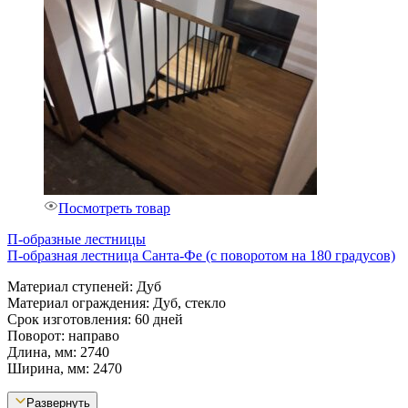
Посмотреть товар
П-образные лестницы
П-образная лестница Санта-Фе (с поворотом на 180 градусов)
Материал ступеней: Дуб
Материал ограждения: Дуб, стекло
Срок изготовления: 60 дней
Поворот: направо
Длина, мм: 2740
Ширина, мм: 2470
Развернуть