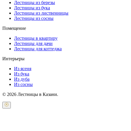
Лестницы из березы
Лестницы из бука
Лестницы из лиственницы
Лестницы из сосны
Помещение
Лестницы в квартиру
Лестницы для дачи
Лестницы для коттеджа
Интерьеры
Из ясеня
Из бука
Из дуба
Из сосны
© 2026 Лестницы в Казани.
Оставьте свои контактные данные и наш оператор свяжется с
Вами.