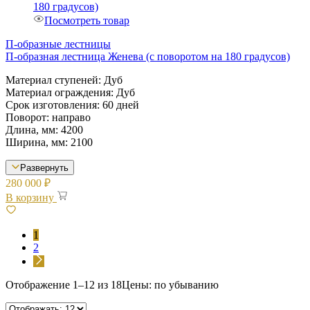
Посмотреть товар
П-образные лестницы
П-образная лестница Женева (с поворотом на 180 градусов)
Материал ступеней: Дуб
Материал ограждения: Дуб
Срок изготовления: 60 дней
Поворот: направо
Длина, мм: 4200
Ширина, мм: 2100
Развернуть
280 000
₽
В корзину
1
2
Отображение 1–12 из 18
Цены: по убыванию