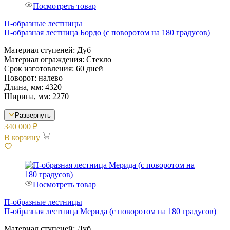
Посмотреть товар
П-образные лестницы
П-образная лестница Бордо (с поворотом на 180 градусов)
Материал ступеней: Дуб
Материал ограждения: Стекло
Срок изготовления: 60 дней
Поворот: налево
Длина, мм: 4320
Ширина, мм: 2270
Развернуть
340 000
₽
В корзину
Посмотреть товар
П-образные лестницы
П-образная лестница Мерида (с поворотом на 180 градусов)
Материал ступеней: Дуб