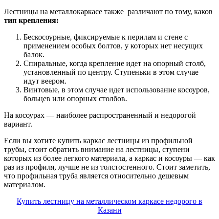
Лестницы на металлокаркасе также различают по тому, каков
тип крепления:
Бескосоурные, фиксируемые к перилам и стене с
применением особых болтов, у которых нет несущих
балок.
Спиральные, когда крепление идет на опорный столб,
установленный по центру. Ступеньки в этом случае
идут веером.
Винтовые, в этом случае идет использование косоуров,
больцев или опорных столбов.
На косоурах — наиболее распространенный и недорогой
вариант.
Если вы хотите купить каркас лестницы из профильной
трубы, стоит обратить внимание на лестницы, ступени
которых из более легкого материала, а каркас и косоуры — как
раз из профиля, лучше не из толстостенного. Стоит заметить,
что профильная труба является относительно дешевым
материалом.
Купить лестницу на металлическом каркасе недорого в
Казани