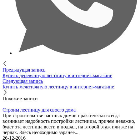
Предыдущая запись
Купить деревянную лестницу в интернет-магазине
Следующая запись
Купить межэтажную лестницу в интернет-магазине
Похожие записи
Строим лестницу для своего дома
При строительстве частных домов практически всегда
возникает надобность постройки лестницы, причем неважно,
будет эта лестница вести в подвал, на второй этаж или же на
чердак. Здесь необходимо заранее...
26-12-2016