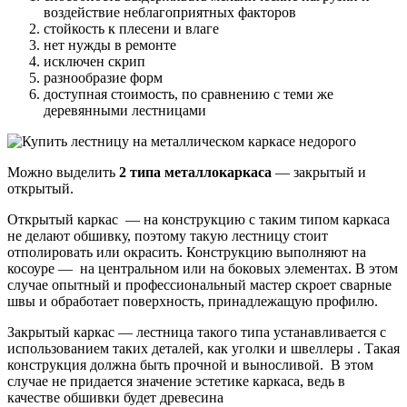
воздействие неблагоприятных факторов
стойкость к плесени и влаге
нет нужды в ремонте
исключен скрип
разнообразие форм
доступная стоимость, по сравнению с теми же
деревянными лестницами
Можно выделить
2 типа металлокаркаса
— закрытый и
открытый.
Открытый каркас — на конструкцию с таким типом каркаса
не делают обшивку, поэтому такую лестницу стоит
отполировать или окрасить. Конструкцию выполняют на
косоуре — на центральном или на боковых элементах. В этом
случае опытный и профессиональный мастер скроет сварные
швы и обработает поверхность, принадлежащую профилю.
Закрытый каркас — лестница такого типа устанавливается с
использованием таких деталей, как уголки и швеллеры . Такая
конструкция должна быть прочной и выносливой. В этом
случае не придается значение эстетике каркаса, ведь в
качестве обшивки будет древесина