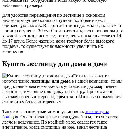
использовать, оборудовав в этом какую-то кладовую
небольшого размера.
Для удобства перемещения по лестнице в основном
необходимо устанавливать ступени, которые имеют
одинаковую высоту. Высота лестницы должна быть 15 см, а
ширина ступенек 30 см. Стоит отметить, что в основном для
каждой лестницы используют ступеньки в количестве от 14
до 17 штук. Когда частные дома требуют более высокого
подъема, то существует возможность увеличить их
количество.
Купить лестницу для дома и дачи
Если вы закажите
изготовление
лестницы для дома
в нашей компании, то мы
предоставим вам возможность установить двухмаршевые
лестницы, имеющие площадку по центру. При этом они
выглядят очень интересно, креативно. Интерьер помещения
становится более интересным.
Также в частном доме можно установить
лестницу на
больцах
. Она отличается от предыдущей тем, что является
легче и воздушнее. По крайней мере, создается такое
впечатление, когда смотришь на нее. Такая лестница