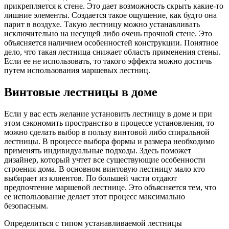
прикрепляется к стене. Это дает возможность скрыть какие-то
лишние элементы. Создается такое ощущение, как будто она
парит в воздухе. Такую лестницу можно устанавливать
исключительно на несущей либо очень прочной стене. Это
объясняется наличием особенностей конструкции. Понятное
дело, что такая лестница снижает область применения стены.
Если ее не использовать, то такого эффекта можно достичь
путем использования маршевых лестниц.
Винтовые лестницы в доме
Если у вас есть желание установить лестницу в доме и при
этом сэкономить пространство в процессе установления, то
можно сделать выбор в пользу винтовой либо спиральной
лестницы. В процессе выбора формы и размера необходимо
применять индивидуальные подходы. Здесь поможет
дизайнер, который учтет все существующие особенности
строения дома. В основном винтовую лестницу мало кто
выбирает из клиентов. По большей части отдают
предпочтение маршевой лестнице. Это объясняется тем, что
ее использование делает этот процесс максимально
безопасным.
Определиться с типом устанавливаемой лестницы