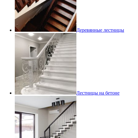
Деревянные лестницы
Лестницы на бетоне