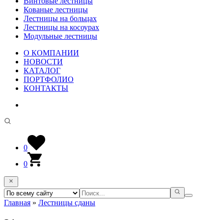
Винтовые лестницы
Кованые лестницы
Лестницы на больцах
Лестницы на косоурах
Модульные лестницы
О КОМПАНИИ
НОВОСТИ
КАТАЛОГ
ПОРТФОЛИО
КОНТАКТЫ
0
0
Главная
»
Лестницы сданы