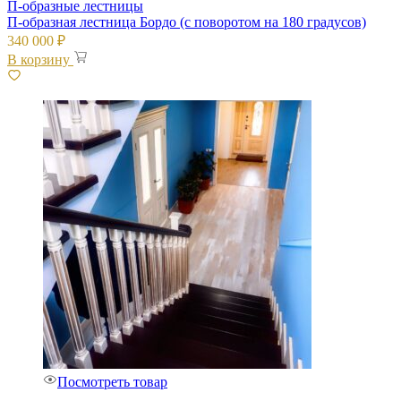
П-образные лестницы
П-образная лестница Бордо (с поворотом на 180 градусов)
340 000
₽
В корзину
Посмотреть товар