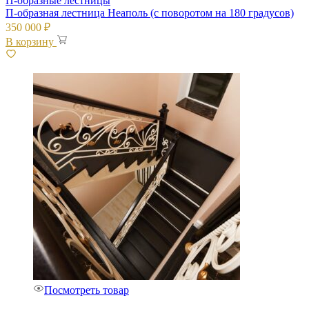
П-образные лестницы
П-образная лестница Неаполь (с поворотом на 180 градусов)
350 000
₽
В корзину
Посмотреть товар