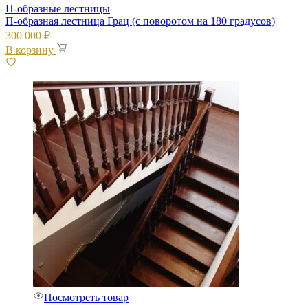
П-образные лестницы
П-образная лестница Грац (с поворотом на 180 градусов)
300 000
₽
В корзину
Посмотреть товар