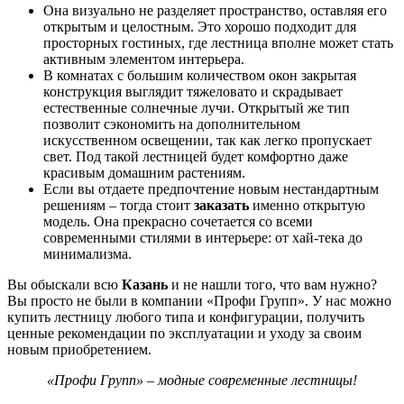
Она визуально не разделяет пространство, оставляя его
открытым и целостным. Это хорошо подходит для
просторных гостиных, где лестница вполне может стать
активным элементом интерьера.
В комнатах с большим количеством окон закрытая
конструкция выглядит тяжеловато и скрадывает
естественные солнечные лучи. Открытый же тип
позволит сэкономить на дополнительном
искусственном освещении, так как легко пропускает
свет. Под такой лестницей будет комфортно даже
красивым домашним растениям.
Если вы отдаете предпочтение новым нестандартным
решениям – тогда стоит
заказать
именно открытую
модель. Она прекрасно сочетается со всеми
современными стилями в интерьере: от хай-тека до
минимализма.
Вы обыскали всю
Казань
и не нашли того, что вам нужно?
Вы просто не были в компании «Профи Групп». У нас можно
купить лестницу любого типа и конфигурации, получить
ценные рекомендации по эксплуатации и уходу за своим
новым приобретением.
«Профи Групп»
–
модные современные лестницы!